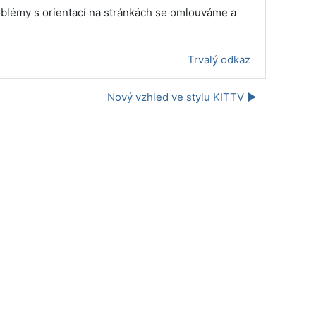
oblémy s orientací na stránkách se omlouváme a
Trvalý odkaz
Nový vzhled ve stylu KITTV ▶︎