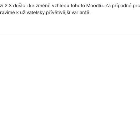
zi 2.3 došlo i ke změně vzhledu tohoto Moodlu. Za případné pr
avíme k uživatelsky přívětivější variantě.