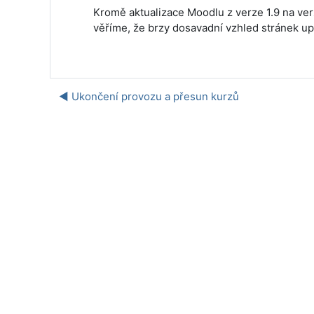
Kromě aktualizace Moodlu z verze 1.9 na ver
věříme, že brzy dosavadní vzhled stránek upr
◀︎ Ukončení provozu a přesun kurzů