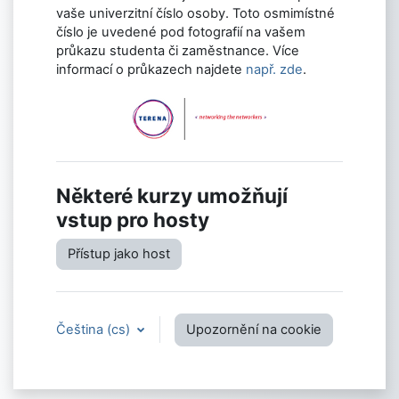
vaše univerzitní číslo osoby. Toto osmimístné
číslo je uvedené pod fotografií na vašem
průkazu studenta či zaměstnance. Více
informací o průkazech najdete
např. zde
.
Některé kurzy umožňují
vstup pro hosty
Přístup jako host
Čeština ‎(cs)‎
Upozornění na cookie