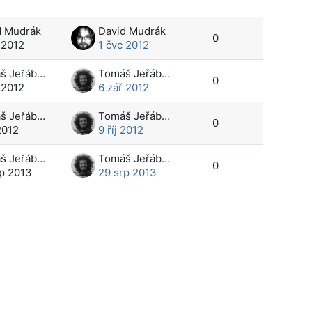
d Mudrák
David Mudrák
0
 2012
1 čvc 2012
Tomáš Jeřábek
Tomáš Jeřábek
0
 2012
6 zář 2012
Tomáš Jeřábek
Tomáš Jeřábek
0
 2012
9 říj 2012
Tomáš Jeřábek
Tomáš Jeřábek
0
rp 2013
29 srp 2013