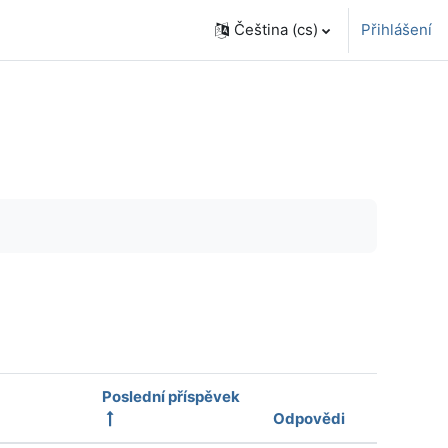
Čeština ‎(cs)‎
Přihlášení
Poslední příspěvek
Odpovědi
Akce