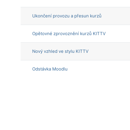
Seznam diskusí. Zobrazeno 4 di
Ukončení provozu a přesun kurzů
Opětovné zprovoznění kurzů KITTV
Nový vzhled ve stylu KITTV
Odstávka Moodlu